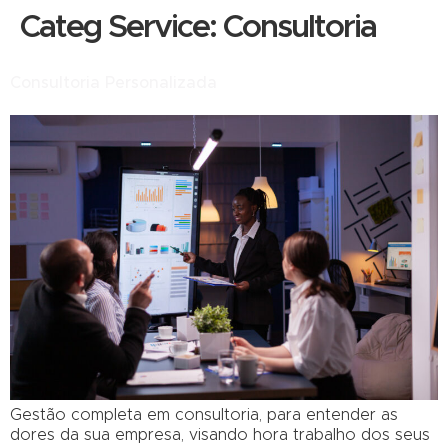
Categ Service:
Consultoria
Consultoria Personalizada
Gestão completa em consultoria, para entender as
dores da sua empresa, visando hora trabalho dos seus