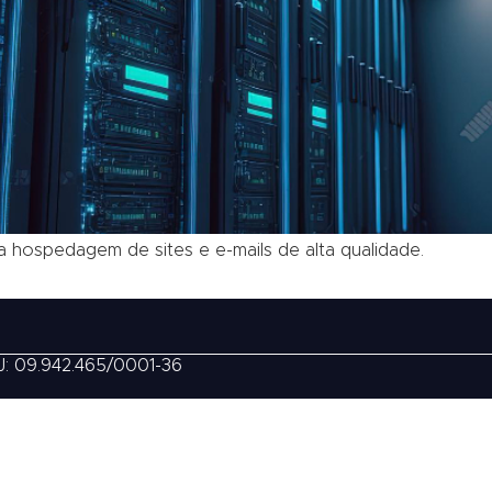
ospedagem de sites e e-mails de alta qualidade.
J: 09.942.465/0001-36