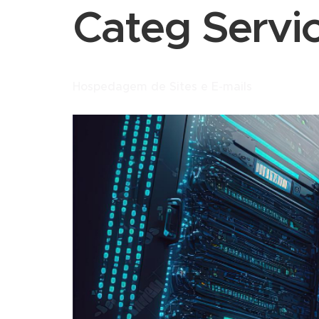
Categ Servi
Hospedagem de Sites e E-mails