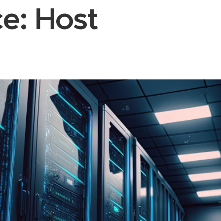
ce:
Host