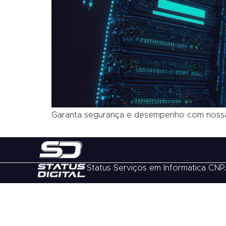
Garanta segurança e desempenho com nossa h
Status Serviços em Informatica CNP