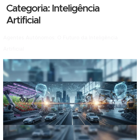
Categoria:
Inteligência
Artificial
Agentes Autônomos: O Futuro da Inteligência
Artificial