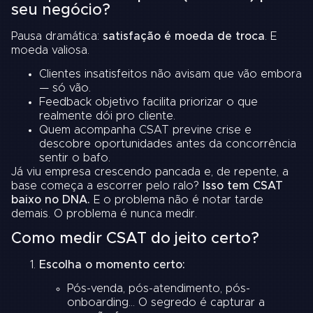
seu negócio?
Pausa dramática:
satisfação é moeda de troca
. E
moeda valiosa.
Clientes insatisfeitos não avisam que vão embora
— só vão.
Feedback objetivo facilita priorizar o que
realmente dói pro cliente.
Quem acompanha CSAT previne crise e
descobre oportunidades antes da concorrência
sentir o bafo.
Já viu empresa crescendo pancada e, de repente, a
base começa a escorrer pelo ralo?
Isso tem CSAT
baixo no DNA.
E o problema não é notar tarde
demais. O problema é nunca medir.
Como medir CSAT do jeito certo?
Escolha o momento certo:
Pós-venda, pós-atendimento, pós-
onboarding… O segredo é capturar a