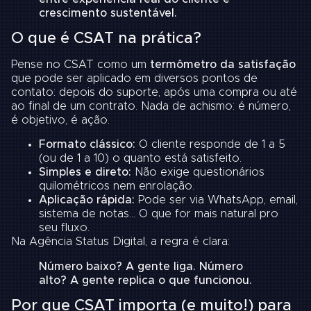
crescimento sustentável.
O que é CSAT na prática?
Pense no CSAT como um
termômetro da satisfação
que pode ser aplicado em diversos pontos de
contato: depois do suporte, após uma compra ou até
ao final de um contrato. Nada de achismo: é número,
é objetivo, é ação.
Formato clássico:
O cliente responde de 1 a 5
(ou de 1 a 10) o quanto está satisfeito.
Simples e direto:
Não exige questionários
quilométricos nem enrolação.
Aplicação rápida:
Pode ser via WhatsApp, email,
sistema de notas… O que for mais natural pro
seu fluxo.
Na Agência Status Digital, a regra é clara:
Número baixo? A gente liga. Número
alto? A gente replica o que funcionou.
Por que CSAT importa (e muito!) para