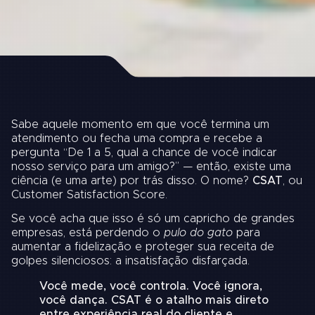
Sabe aquele momento em que você termina um
atendimento ou fecha uma compra e recebe a
pergunta “De 1 a 5, qual a chance de você indicar
nosso serviço para um amigo?” — então, existe uma
ciência (e uma arte) por trás disso. O nome?
CSAT
, ou
Customer Satisfaction Score.
Se você acha que isso é só um capricho de grandes
empresas, está perdendo o
pulo do gato
para
aumentar a fidelização e proteger sua receita de
golpes silenciosos: a insatisfação disfarçada.
Você mede, você controla. Você ignora,
você dança. CSAT é o atalho mais direto
entre experiência real do cliente e