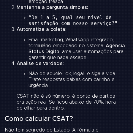
emoção fresca.
Mantenha a pergunta simples:
“De 1 a 5, qual seu nível de
satisfação com nosso serviço?”
Automatize a coleta:
Email marketing, WhatsApp integrado,
formulário embedado no sistema.
Agência
Status Digital
ama usar automações para
garantir que nada escape.
Analise de verdade:
Não dê aquele “ok, legal” e siga a vida.
Trate respostas baixas com carinho e
urgência.
CSAT não é só número: é ponto de partida
pra ação real. Se ficou abaixo de 70%, hora
de olhar para dentro.
Como calcular CSAT?
Não tem segredo de Estado. A fórmula é: