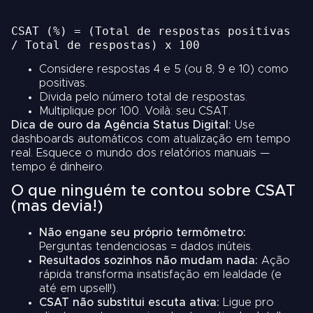
CSAT (%) = (Total de respostas positivas
/ Total de respostas) x 100
Considere respostas 4 e 5 (ou 8, 9 e 10) como
positivas.
Divida pelo número total de respostas.
Multiplique por 100. Voilà: seu CSAT.
Dica de ouro da Agência Status Digital:
Use
dashboards automáticos com atualização em tempo
real. Esquece o mundo dos relatórios manuais —
tempo é dinheiro.
O que ninguém te contou sobre CSAT
(mas devia!)
Não engane seu próprio termômetro:
Perguntas tendenciosas = dados inúteis.
Resultados sozinhos não mudam nada:
Ação
rápida transforma insatisfação em lealdade (e
até em upsell!).
CSAT não substitui escuta ativa:
Ligue pro