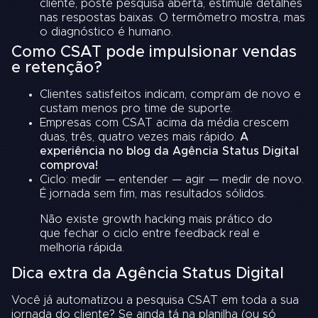
cliente, poste pesquisa aberta, estimule detalhes
nas respostas baixas. O termômetro mostra, mas
o diagnóstico é humano.
Como CSAT pode impulsionar vendas
e retenção?
Clientes satisfeitos indicam, compram de novo e
custam menos pro time de suporte.
Empresas com CSAT acima da média crescem
duas, três, quatro vezes mais rápido.
A
experiência no blog da Agência Status Digital
comprova!
Ciclo: medir — entender — agir — medir de novo.
É jornada sem fim, mas resultados sólidos.
Não existe growth hacking mais prático do
que fechar o ciclo entre feedback real e
melhoria rápida.
Dica extra da Agência Status Digital
Você já automatizou a pesquisa CSAT em toda a sua
jornada do cliente? Se ainda tá na planilha (ou só