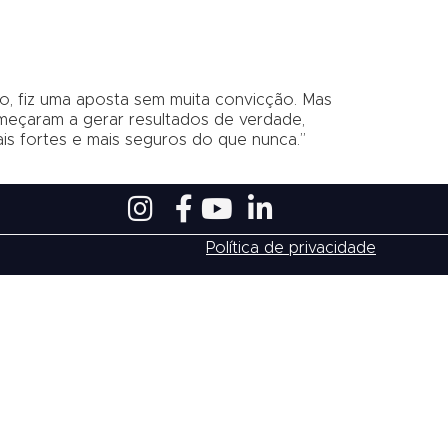
, fiz uma aposta sem muita convicção. Mas
meçaram a gerar resultados de verdade,
ais fortes e mais seguros do que nunca.”
Política de privacidade