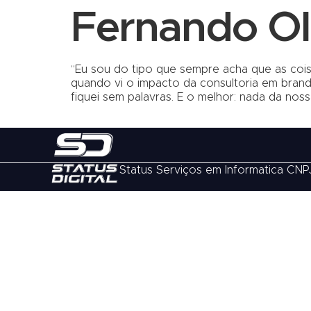
Fernando Ol
“Eu sou do tipo que sempre acha que as coi
quando vi o impacto da consultoria em bran
fiquei sem palavras. E o melhor: nada da nos
Status Serviços em Informatica CNP