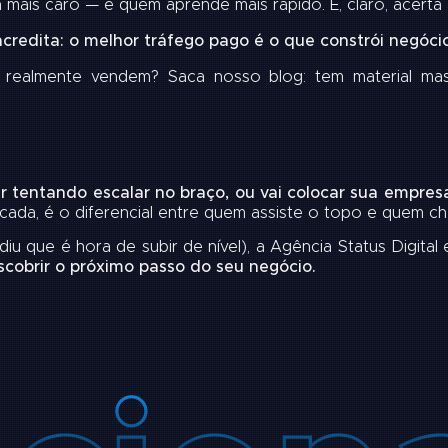
ais caro — é quem aprende mais rápido. E, claro, acerta 
acredita: o melhor tráfego pago é o que constrói negócio
e realmente vendem? Saca nosso blog:
tem material ma
ar tentando escalar no braço, ou vai colocar sua empre
ada, é o diferencial entre quem assiste o topo e quem ch
diu que é hora de subir de nível), a Agência Status Digital
obrir o próximo passo do seu negócio.