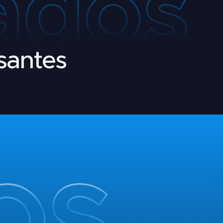
ssantes