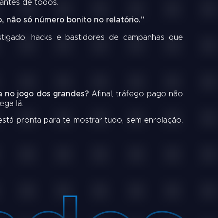
antes de todos.
, não só número bonito no relatório.”
stigado, hacks e bastidores de campanhas que
sa no jogo dos grandes?
Afinal, tráfego pago não
ega lá.
 está pronta para te mostrar tudo, sem enrolação.