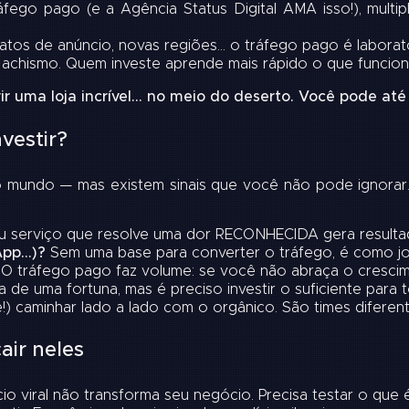
go pago (e a Agência Status Digital AMA isso!), multipl
tos de anúncio, novas regiões… o tráfego pago é laborató
chismo. Quem investe aprende mais rápido o que funcion
ir uma loja incrível… no meio do deserto. Você pode até
vestir?
mundo — mas existem sinais que você não pode ignorar. Qu
 serviço que resolve uma dor RECONHECIDA gera resultad
App…)?
Sem uma base para converter o tráfego, é como jo
O tráfego pago faz volume: se você não abraça o crescim
 de uma fortuna, mas é preciso investir o suficiente para te
) caminhar lado a lado com o orgânico. São times diferen
air neles
o viral não transforma seu negócio. Precisa testar o que 