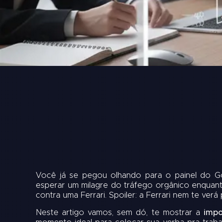
Você já se pegou olhando para o painel do Go
esperar um milagre do tráfego orgânico enquan
contra uma Ferrari. Spoiler: a Ferrari nem te verá 
Neste artigo vamos, sem dó, te mostrar a
impo