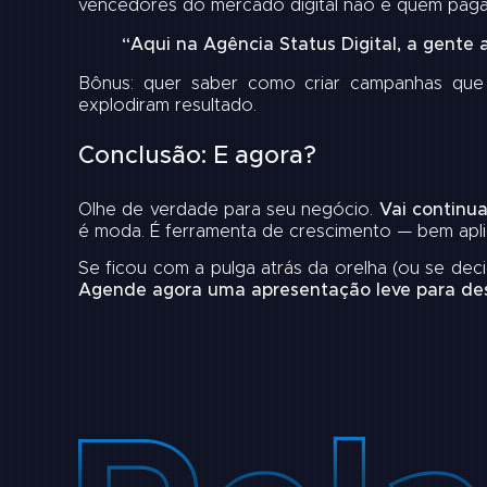
vencedores do mercado digital não é quem paga m
“Aqui na Agência Status Digital, a gente 
Bônus: quer saber como criar campanhas qu
explodiram resultado
.
Conclusão: E agora?
Olhe de verdade para seu negócio.
Vai continu
é moda. É ferramenta de crescimento — bem aplic
Se ficou com a pulga atrás da orelha (ou se deci
Agende agora uma apresentação leve para desc