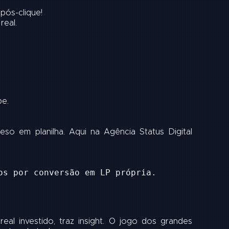
pós-clique!
real.
pe.
o em planilha. Aqui na Agência Status Digital
os por conversão em LP própria.
al investido, traz insight. O jogo dos grandes