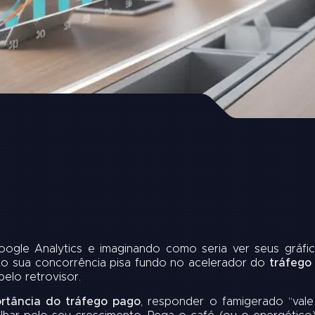
ogle Analytics e imaginando como seria ver seus gráfic
to sua concorrência pisa fundo no acelerador do
tráfego
pelo retrovisor.
rtância do tráfego pago
, responder o famigerado “va