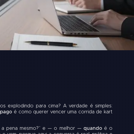
os explodindo para cima? A verdade é simples:
 pago
é como querer vencer uma corrida de kart
le a pena mesmo?” e — o melhor —
quando
é o