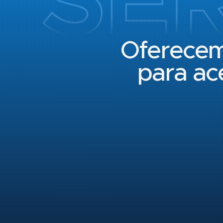
Oferecem
para ac