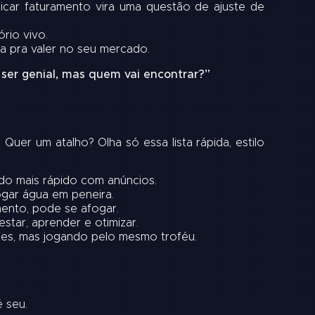
icar faturamento vira uma questão de ajuste de
rio vivo.
a pra valer no seu mercado.
 ser genial, mas quem vai encontrar?”
er um atalho? Olha só essa lista rápida, estilo
o mais rápido com anúncios.
gar água em peneira.
ento, pode se afogar.
star, aprender e otimizar.
tes, mas jogando pelo mesmo troféu.
é seu.