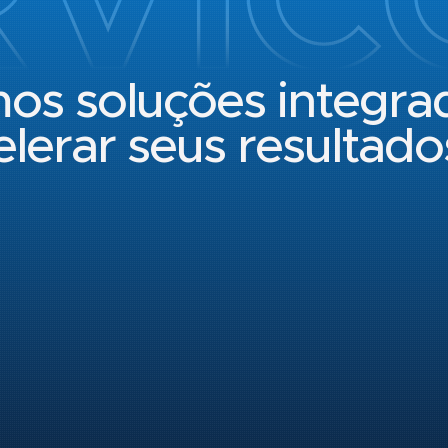
os soluções integra
elerar seus resultado