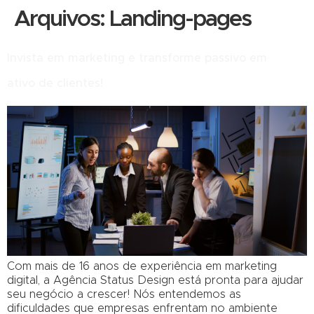
Arquivos:
Landing-pages
Invista em marketing e transforme passivo em
ativo de clientes!
Com mais de 16 anos de experiência em marketing
digital, a Agência Status Design está pronta para ajudar
seu negócio a crescer! Nós entendemos as
dificuldades que empresas enfrentam no ambiente