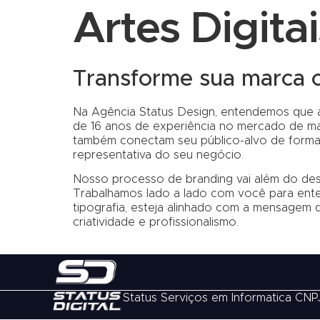
Artes Digita
Transforme sua marca c
Na Agência Status Design, entendemos que a 
de 16 anos de experiência no mercado de mark
também conectam seu público-alvo de forma e
representativa do seu negócio.
Nosso processo de branding vai além do desig
Trabalhamos lado a lado com você para enten
tipografia, esteja alinhado com a mensagem q
criatividade e profissionalismo.
Status Serviços em Informatica CNP