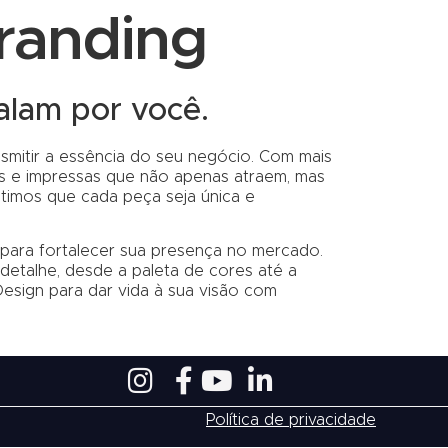
Branding
alam por você.
smitir a essência do seu negócio. Com mais
ais e impressas que não apenas atraem, mas
timos que cada peça seja única e
s para fortalecer sua presença no mercado.
detalhe, desde a paleta de cores até a
Design para dar vida à sua visão com
Política de privacidade