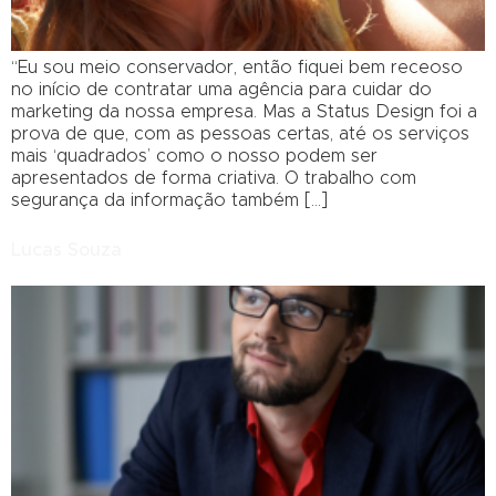
“Eu sou meio conservador, então fiquei bem receoso
no início de contratar uma agência para cuidar do
marketing da nossa empresa. Mas a Status Design foi a
prova de que, com as pessoas certas, até os serviços
mais ‘quadrados’ como o nosso podem ser
apresentados de forma criativa. O trabalho com
segurança da informação também […]
Lucas Souza