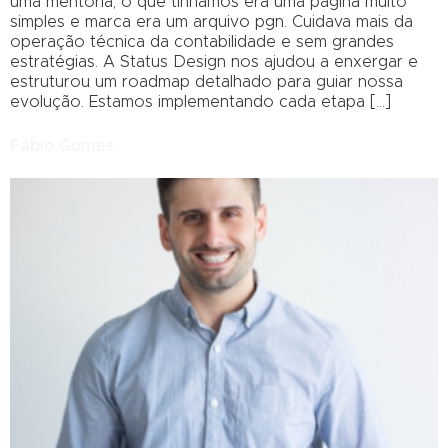
uma mentoria, o que tínhamos era uma página muito
simples e marca era um arquivo pgn. Cuidava mais da
operação técnica da contabilidade e sem grandes
estratégias. A Status Design nos ajudou a enxergar e
estruturou um roadmap detalhado para guiar nossa
evolução. Estamos implementando cada etapa […]
Fábio Gomes