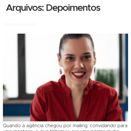
Arquivos:
Depoimentos
Simone Araújo
Quando a agência chegou por mailing, convidando para