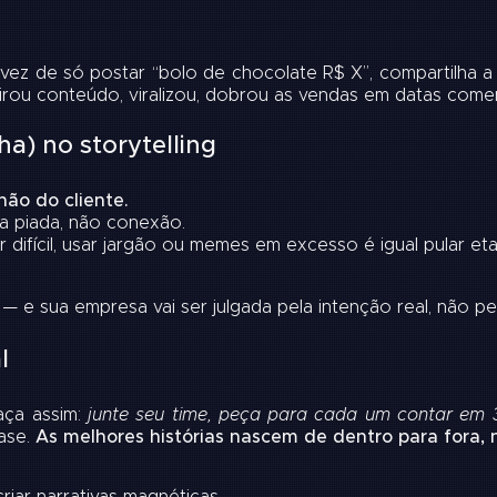
vez de só postar “bolo de chocolate R$ X”, compartilha a
u conteúdo, viralizou, dobrou as vendas em datas comemor
a) no storytelling
não do cliente.
a piada, não conexão.
r difícil, usar jargão ou memes em excesso é igual pular et
e sua empresa vai ser julgada pela intenção real, não pe
l
ça assim:
junte seu time, peça para cada um contar em 3
ase.
As melhores histórias nascem de dentro para fora, n