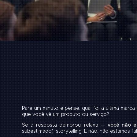
Pare um minuto e pense: qual foi a última marc
que você vê um produto ou serviço?
Se a resposta demorou, relaxa —
você não es
subestimado): storytelling. E não, não estamos f