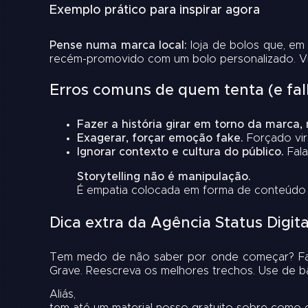
Exemplo prático para inspirar agora
Pense numa marca local:
loja de bolos que, em 
recém-promovido com um bolo personalizado. Viro
Erros comuns de quem tenta (e falh
Fazer a história girar em torno da marca, 
Exagerar, forçar emoção fake.
Forçado vir
Ignorar contexto e cultura do público.
Fala
Storytelling não é manipulação.
É empatia colocada em forma de conteúdo — 
Dica extra da Agência Status Digita
Tem medo de não saber por onde começar? Fa
Grave. Reescreva os melhores trechos. Use de b
Aliás,