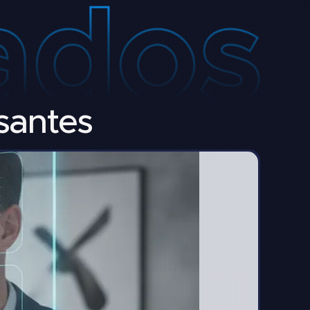
ssantes