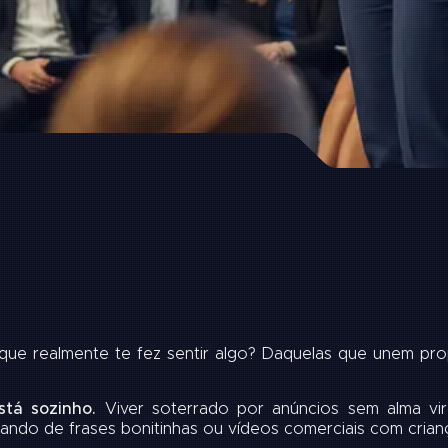
a que realmente te fez sentir algo? Daquelas que unem 
tá sozinho.
Viver soterrado por anúncios sem alma vir
alando de frases bonitinhas ou vídeos comerciais com cria