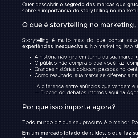
Quer descobrir
o segredo das marcas que grud
sobre a
importância do storytelling no marketi
O que é storytelling no marketing,
Storytelling é muito mais do que contar cau
experiências inesquecíveis.
No marketing, isso s
A história não gira em torno da sua marca:
O público não compra o que você faz; co
Grandes histórias colocam pessoas no centr
Como resultado, sua marca se diferencia na
“A diferença entre anúncios que vendem e 
— Trecho de debates internos aqui na Agênc
Por que isso importa agora?
Todo mundo diz que seu produto é o melhor. P
Em um mercado lotado de ruídos, o que faz s