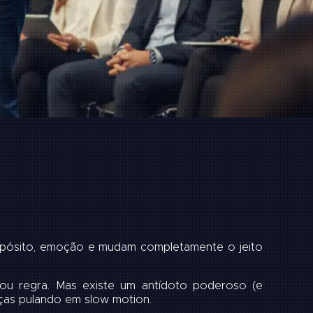
propósito, emoção e mudam completamente o jeito
ou regra. Mas existe um antídoto poderoso (e
nças pulando em slow motion.