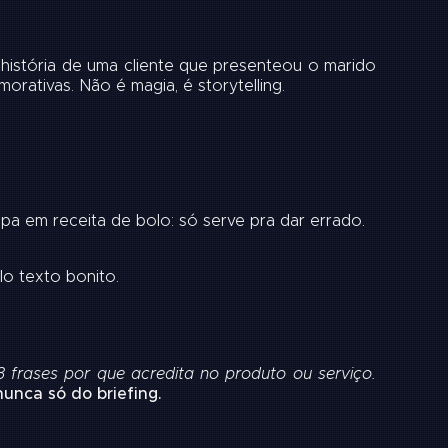
 história de uma cliente que presenteou o marido
ativas. Não é magia, é storytelling.
apa em receita de bolo: só serve pra dar errado.
lo texto bonito.
 frases por que acredita no produto ou serviço.
unca só do briefing.