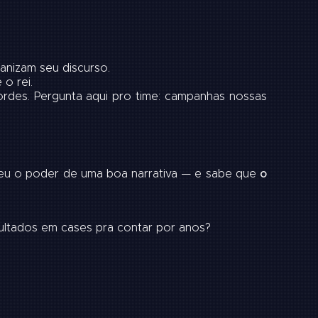
nizam seu discurso.
o rei.
rdes. Pergunta aqui pro time: campanhas nossas
deu o poder de uma boa narrativa — e sabe que
o
ultados em cases pra contar por anos?