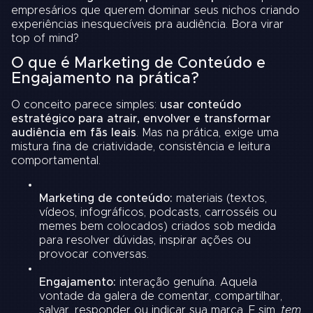
empresários que querem dominar seus nichos criando
experiências inesquecíveis pra audiência. Bora virar
top of mind?
O que é Marketing de Conteúdo e
Engajamento na prática?
O conceito parece simples:
usar conteúdo
estratégico para atrair, envolver e transformar
audiência em fãs leais
. Mas na prática, exige uma
mistura fina de criatividade, consistência e leitura
comportamental.
Marketing de conteúdo:
materiais (textos,
vídeos, infográficos, podcasts, carrosséis ou
memes bem colocados) criados sob medida
para resolver dúvidas, inspirar ações ou
provocar conversas.
Engajamento:
interação genuína. Aquela
vontade da galera de comentar, compartilhar,
salvar, responder ou indicar sua marca. E sim,
tem