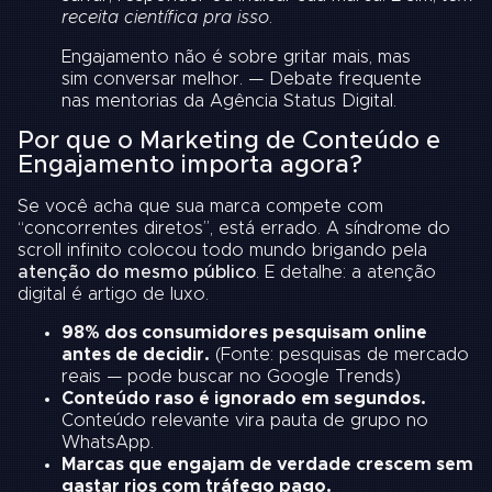
receita científica pra isso
.
Engajamento não é sobre gritar mais, mas
sim conversar melhor. — Debate frequente
nas mentorias da Agência Status Digital.
Por que o Marketing de Conteúdo e
Engajamento importa agora?
Se você acha que sua marca compete com
“concorrentes diretos”, está errado. A síndrome do
scroll infinito colocou todo mundo brigando pela
atenção do mesmo público
. E detalhe: a atenção
digital é artigo de luxo.
98% dos consumidores pesquisam online
antes de decidir.
(Fonte: pesquisas de mercado
reais — pode buscar no Google Trends)
Conteúdo raso é ignorado em segundos.
Conteúdo relevante vira pauta de grupo no
WhatsApp.
Marcas que engajam de verdade crescem sem
gastar rios com tráfego pago.