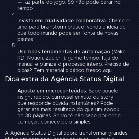
— faz parte do jogo. Só não pode parar no
tempo.
Invista em criatividade colaborativa.
Chame o
time para brainstorm prático: venda a ideia de
que todo mundo pode ser fonte de novas
pautas.
Use boas ferramentas de automação
(Make,
RD, Notion, Zapier…): ganhe tempo, fuja do
manual e otimize o processo inteiro. Precisa de
dicas?
Tem material didático fresco aqui.
Dica extra da Agência Status Digital
Aposte em microconteúdos.
Sabe aquele
insight rápido, carrossel enxuto ou story
que responde dúvida instantânea? Pode
gerar até mais resultado do que um ebook
de 30 páginas. Se você não sabe por onde
começar, comece pelo simples.
A Agência Status Digital adora transformar grandes