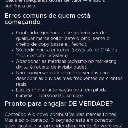
ideias em pequenas doses de valor — e isso a
audiência ama.
Erros comuns de quem está
começando
Conteúdo “genérico” que poderia ser de
qualquer marca (leitor bate o olho, sente o
cheiro de copy paste e… fecha!);
Só pedir, nunca entregar (posts só de CTA ou
“nos consulte” afastam);
Abandonar as métricas (achismo no marketing
digital é receita de invisibilidade);
Não conversar com o time de vendas para
descobrir as dúvidas mais frequentes de clientes
reais;
Esquecer que automação boa tem pitada
humana — personalize, sempre.
Pronto para engajar DE VERDADE?
Conteúdo é o novo combustível das marcas fortes.
Mas é só o começo. O segredo está em conectar,
ouvir, ajustar e surpreender diariamente. Se você está