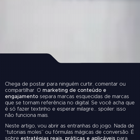
Chega de postar para ninguém curtir, comentar ou
compartilhar. O
marketing de conteúdo e
engajamento
separa marcas esquecidas de marcas
que se tornam referência no digital. Se você acha que
é só fazer textinho e esperar milagre… spoiler: isso
não funciona mais.
Neste artigo, vou abrir as entranhas do jogo. Nada de
“tutoriais moles” ou fórmulas mágicas de conversão. É
sobre
estratégias reais, práticas e aplicáveis
para