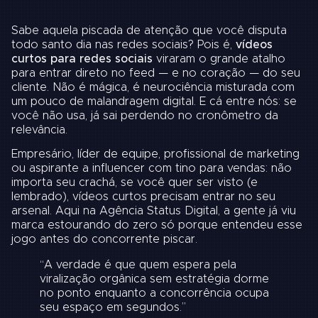
Sabe aquela piscada de atenção que você disputa
todo santo dia nas redes sociais? Pois é,
vídeos
curtos para redes sociais
viraram o grande atalho
para entrar direto no feed — e no coração — do seu
cliente. Não é mágica, é neurociência misturada com
um pouco de malandragem digital. E cá entre nós: se
você não usa, já sai perdendo no cronômetro da
relevância.
Empresário, líder de equipe, profissional de marketing
ou aspirante a influencer com tino para vendas: não
importa seu crachá, se você quer ser visto (e
lembrado), vídeos curtos precisam entrar no seu
arsenal. Aqui na Agência Status Digital, a gente já viu
marca estourando do zero só porque entendeu esse
jogo antes do concorrente piscar.
“A verdade é que quem espera pela
viralização orgânica sem estratégia dorme
no ponto enquanto a concorrência ocupa
seu espaço em segundos.”