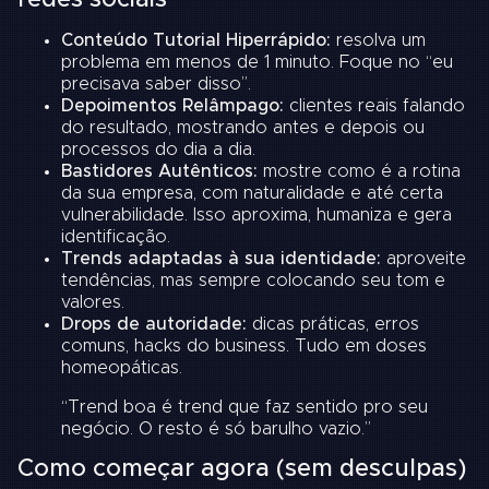
Conteúdo Tutorial Hiperrápido:
resolva um
problema em menos de 1 minuto. Foque no “eu
precisava saber disso”.
Depoimentos Relâmpago:
clientes reais falando
do resultado, mostrando antes e depois ou
processos do dia a dia.
Bastidores Autênticos:
mostre como é a rotina
da sua empresa, com naturalidade e até certa
vulnerabilidade. Isso aproxima, humaniza e gera
identificação.
Trends adaptadas à sua identidade:
aproveite
tendências, mas sempre colocando seu tom e
valores.
Drops de autoridade:
dicas práticas, erros
comuns, hacks do business. Tudo em doses
homeopáticas.
“Trend boa é trend que faz sentido pro seu
negócio. O resto é só barulho vazio.”
Como começar agora (sem desculpas)