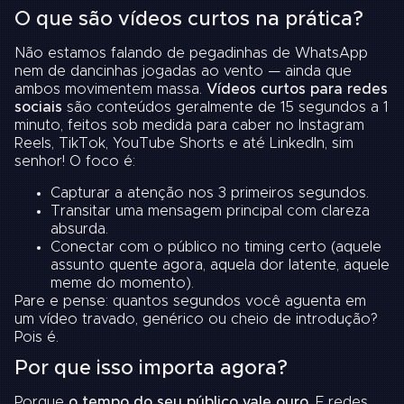
O que são vídeos curtos na prática?
Não estamos falando de pegadinhas de WhatsApp
nem de dancinhas jogadas ao vento — ainda que
ambos movimentem massa.
Vídeos curtos para redes
sociais
são conteúdos geralmente de 15 segundos a 1
minuto, feitos sob medida para caber no Instagram
Reels, TikTok, YouTube Shorts e até LinkedIn, sim
senhor! O foco é:
Capturar a atenção nos 3 primeiros segundos.
Transitar uma mensagem principal com clareza
absurda.
Conectar com o público no timing certo (aquele
assunto quente agora, aquela dor latente, aquele
meme do momento).
Pare e pense: quantos segundos você aguenta em
um vídeo travado, genérico ou cheio de introdução?
Pois é.
Por que isso importa agora?
Porque
o tempo do seu público vale ouro
. E redes