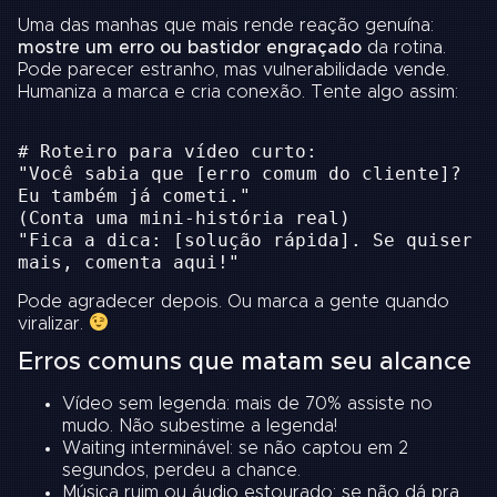
Uma das manhas que mais rende reação genuína:
mostre um erro ou bastidor engraçado
da rotina.
Pode parecer estranho, mas vulnerabilidade vende.
Humaniza a marca e cria conexão. Tente algo assim:
# Roteiro para vídeo curto:
"Você sabia que [erro comum do cliente]?
Eu também já cometi."
(Conta uma mini-história real)
"Fica a dica: [solução rápida]. Se quiser
mais, comenta aqui!"
Pode agradecer depois. Ou marca a gente quando
viralizar.
Erros comuns que matam seu alcance
Vídeo sem legenda: mais de 70% assiste no
mudo. Não subestime a legenda!
Waiting interminável: se não captou em 2
segundos, perdeu a chance.
Música ruim ou áudio estourado: se não dá pra