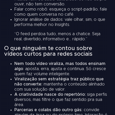
ouvir, não tem conversão.
Falar como robô: esqueça o script-padrão, fale
como quem conversa no café.
Ignorar análise de dados: vale olhar, sim, o que
performa melhor no Insights.
“O feed perdoa tudo, menos a chatice. Seja
real, divertido, informativo e… rápido.”
O que ninguém te contou sobre
vídeos curtos para redes sociais
Nem todo vídeo viraliza, mas todos ensinam
algo
: aposta, erra, ajusta e continua. Só cresce
quem faz volume inteligente.
Viralização sem estratégia traz público que
não converte:
mantenha o conteúdo alinhado
com sua solução de valor.
A criatividade nasce do repertório:
siga perfis
diversos, mas filtre o que faz sentido pra sua
área.
Parcerias e colabs dão outro gás:
convide