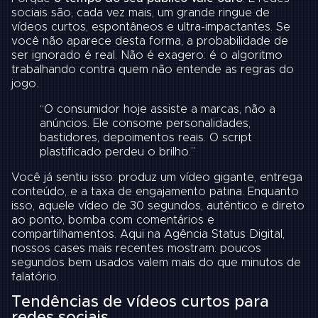
sociais são, cada vez mais, um grande ringue de
vídeos curtos, espontâneos e ultra-impactantes. Se
você não aparece desta forma, a probabilidade de
ser ignorado é real. Não é exagero: é o algoritmo
trabalhando contra quem não entende as regras do
jogo.
“O consumidor hoje assiste a marcas, não a
anúncios. Ele consome personalidades,
bastidores, depoimentos reais. O script
plastificado perdeu o brilho.”
Você já sentiu isso: produz um vídeo gigante, entrega
conteúdo, e a taxa de engajamento patina. Enquanto
isso, aquele vídeo de 30 segundos, autêntico e direto
ao ponto, bomba com comentários e
compartilhamentos. Aqui na Agência Status Digital,
nossos cases mais recentes mostram: poucos
segundos bem usados valem mais do que minutos de
falatório.
Tendências de vídeos curtos para
redes sociais