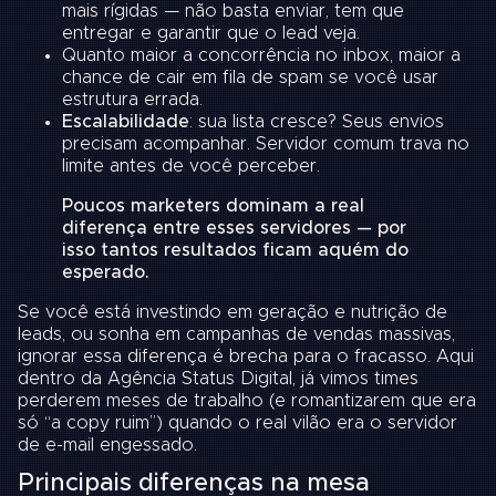
mais rígidas — não basta enviar, tem que
entregar e garantir que o lead veja.
Quanto maior a concorrência no inbox, maior a
chance de cair em fila de spam se você usar
estrutura errada.
Escalabilidade
: sua lista cresce? Seus envios
precisam acompanhar. Servidor comum trava no
limite antes de você perceber.
Poucos marketers dominam a real
diferença entre esses servidores — por
isso tantos resultados ficam aquém do
esperado.
Se você está investindo em geração e nutrição de
leads, ou sonha em campanhas de vendas massivas,
ignorar essa diferença é brecha para o fracasso. Aqui
dentro da Agência Status Digital, já vimos times
perderem meses de trabalho (e romantizarem que era
só “a copy ruim”) quando o real vilão era o servidor
de e-mail engessado.
Principais diferenças na mesa