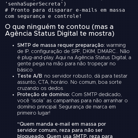
'senhaSuperSecreta')
# Pronto para disparar e-mails em massa
com segurança e controle!
O que ninguém te contou (mas a
Agência Status Digital te mostra)
SMTP de massa requer preparação:
warming
de IP, configuração de SPF, DKIM, DMARC… Não
é plug-and-play. Aqui na Agência Status Digital, a
gente pega na mão para não tropeçar no
básico.
Teste A/B
: no servidor robusto, dá para testar
assunto, CTA, horário. No comum, boa sorte
cruzando os dedos.
Proteção de domínio:
Com SMTP dedicado,
você “isola” as campanhas para não arranhar o
domínio principal. Segurança de marca em
primeiro lugar!
“Quem manda e-mail em massa por
servidor comum, reza para não ser
bloqueado. Quem usa SMTP, reza para